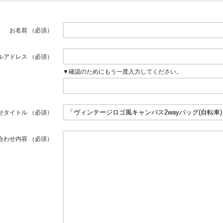
お名前
（必須）
ルアドレス
（必須）
▼確認のためにもう一度入力してください。
せタイトル
（必須）
合わせ内容
（必須）