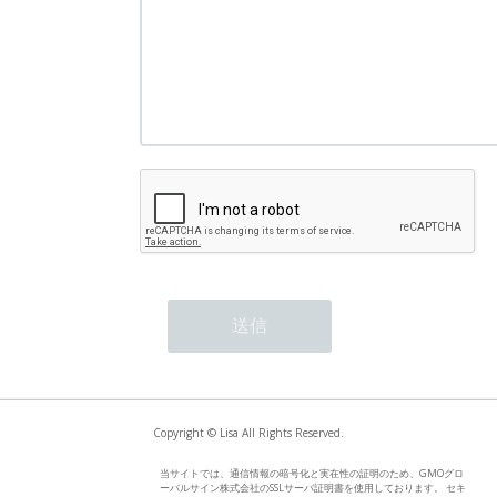
Copyright © Lisa All Rights Reserved.
当サイトでは、通信情報の暗号化と実在性の証明のため、GMOグロ
ーバルサイン株式会社のSSLサーバ証明書を使用しております。 セキ