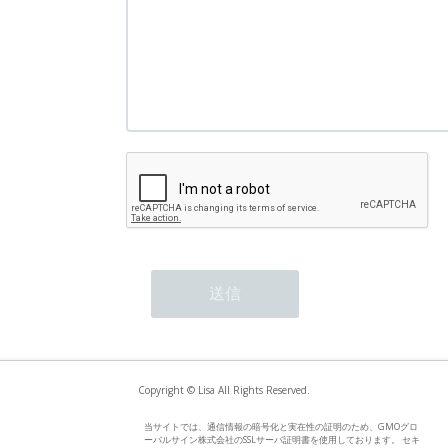
Copyright © Lisa All Rights Reserved.
当サイトでは、通信情報の暗号化と実在性の証明のため、GMOグロ
ーバルサイン株式会社のSSLサーバ証明書を使用しております。 セキ