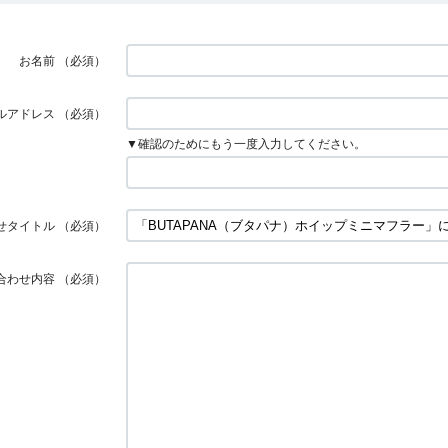
お名前
（必須）
ルアドレス
（必須）
▼確認のためにもう一度入力してください。
せタイトル
（必須）
合わせ内容
（必須）